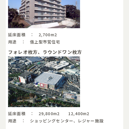
延床面積 ： 2,700m
2
用途 ： 借上型市営住宅
フォレオ枚方、ラウンドワン枚方
延床面積 ： 29,800m
2
12,400m
2
用途 ： ショッピングセンター、レジャー施設