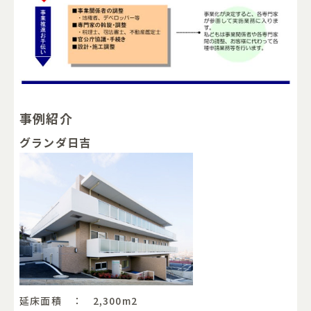
事例紹介
グランダ日吉
延床面積 ： 2,300m
2