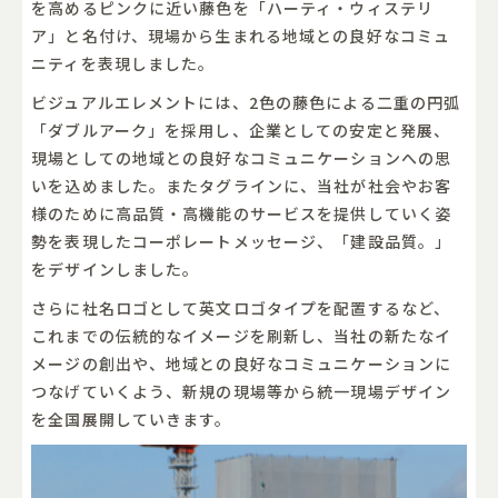
を高めるピンクに近い藤色を「ハーティ・ウィステリ
ア」と名付け、現場から生まれる地域との良好なコミュ
ニティを表現しました。
ビジュアルエレメントには、2色の藤色による二重の円弧
「ダブルアーク」を採用し、企業としての安定と発展、
現場としての地域との良好なコミュニケーションへの思
いを込めました。またタグラインに、当社が社会やお客
様のために高品質・高機能のサービスを提供していく姿
勢を表現したコーポレートメッセージ、「建設品質。」
をデザインしました。
さらに社名ロゴとして英文ロゴタイプを配置するなど、
これまでの伝統的なイメージを刷新し、当社の新たなイ
メージの創出や、地域との良好なコミュニケーションに
つなげていくよう、新規の現場等から統一現場デザイン
を全国展開していきます。