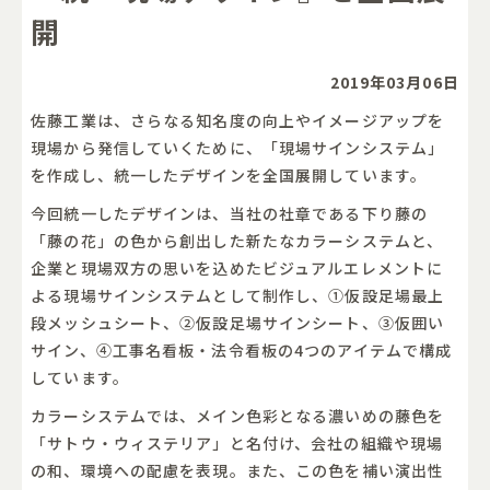
開
2019年03月06日
佐藤工業は、さらなる知名度の向上やイメージアップを
現場から発信していくために、「現場サインシステム」
を作成し、統一したデザインを全国展開しています。
今回統一したデザインは、当社の社章である下り藤の
「藤の花」の色から創出した新たなカラーシステムと、
企業と現場双方の思いを込めたビジュアルエレメントに
よる現場サインシステムとして制作し、①仮設足場最上
段メッシュシート、②仮設足場サインシート、③仮囲い
サイン、④工事名看板・法令看板の4つのアイテムで構成
しています。
カラーシステムでは、メイン色彩となる濃いめの藤色を
「サトウ・ウィステリア」と名付け、会社の組織や現場
の和、環境への配慮を表現。また、この色を補い演出性