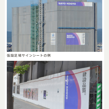
仮設足場サインシートの例