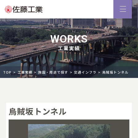
WORKS
工業実績
TOP
工業実績
施設・用途で探す
交通インフラ
烏賊坂トンネル
烏賊坂トンネル