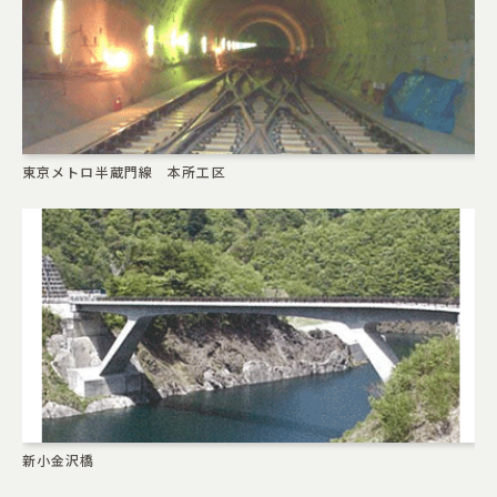
東京メトロ半蔵門線 本所工区
新小金沢橋