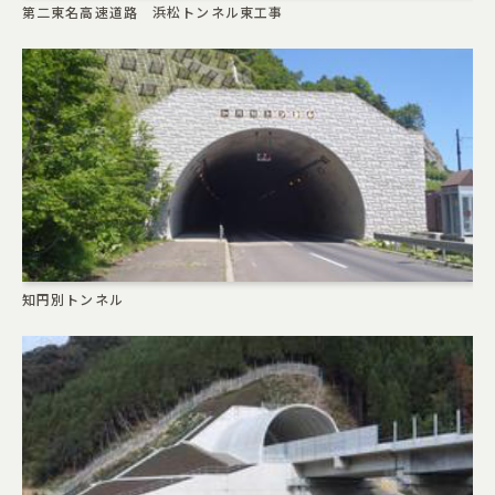
第二東名高速道路 浜松トンネル東工事
知円別トンネル