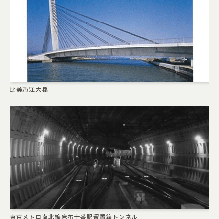
比美乃江大橋
東京メトロ南北線麻布十番駅留置線トンネル