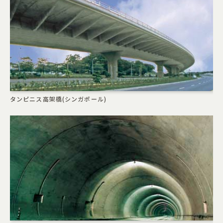
タンピニス高架橋(シンガポール)