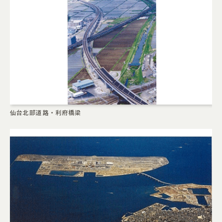
仙台北部道路・利府橋梁