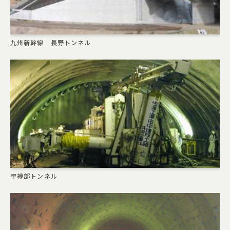
九州新幹線 長野トンネル
宇樽部トンネル