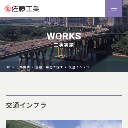
WORKS
工事実績
TOP
工事実績
施設・用途で探す
交通インフラ
交通インフラ