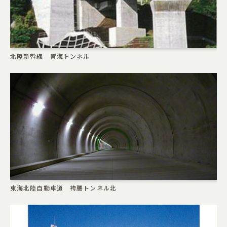
北陸新幹線 青海トンネル
東海北陸自動車道 袴腰トンネル北