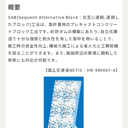
概要
SAB(Sequent Alternative Block：交互に連続､連鎖し
たブロック)工法は、型枠兼用のプレキャストコンクリー
トブロック工法です｡ 砂防ダムの構築にあたり､自立式構
造で十分な強度と耐久性を有した型枠を用いることで、
施工時の安全性向上､機械化施工による省人化と工期短縮
を図ることができます。また､施設周辺の環境に調和した
修景にも対応が可能です｡
【国土交通省NETIS：HR-990007-A】