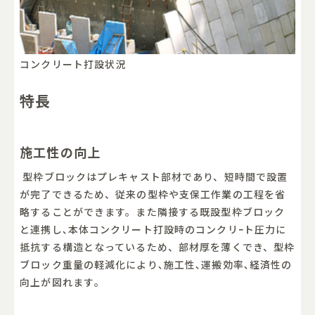
コンクリート打設状況
特長
施工性の向上
型枠ブロックはプレキャスト部材であり、短時間で設置
が完了できるため、従来の型枠や支保工作業の工程を省
略することができます。また隣接する既設型枠ブロック
と連携し､本体コンクリート打設時のコンクリｰト圧力に
抵抗する構造となっているため、部材厚を薄くでき、型枠
ブロック重量の軽減化により､施工性､運搬効率､経済性の
向上が図れます｡